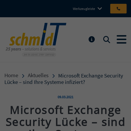
Werkzeugleiste
Michael Schmidt IT GmbH
Suchen
MELDUNGEN
Home
Aktuelles
Microsoft Exchange Security
Lücke – sind Ihre Systeme infiziert?
Veröffentlicht am:
09.03.2021
Microsoft Exchange
Security Lücke – sind