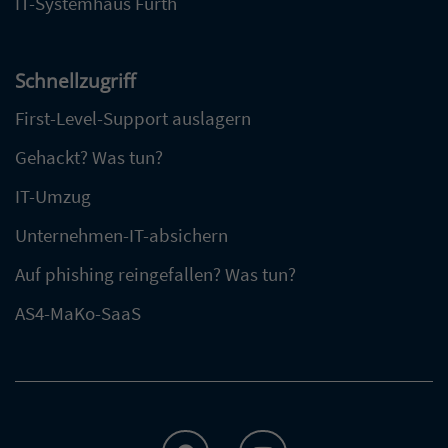
IT-Systemhaus Fürth
Schnellzugriff
First-Level-Support auslagern
Gehackt? Was tun?
IT-Umzug
Unternehmen-IT-absichern
Auf phishing reingefallen? Was tun?
AS4-MaKo-SaaS