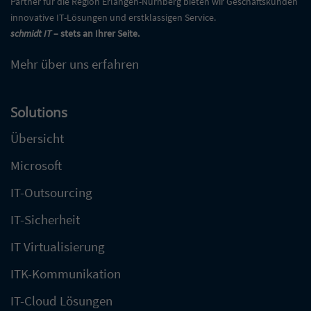
Partner für die Region Erlangen-Nürnberg bieten wir Geschäftskunden
innovative IT-Lösungen und erstklassigen Service.
schmidt IT
– stets an Ihrer Seite.
Mehr über uns erfahren
Solutions
Übersicht
Microsoft
IT-Outsourcing
IT-Sicherheit
IT Virtualisierung
ITK-Kommunikation
IT-Cloud Lösungen