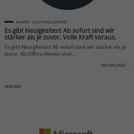
SCHMIDT - SOLUTIONS & SERVICES
Es gibt Neuigkeiten! Ab sofort sind wir
stärker als je zuvor. Volle Kraft voraus.
Es gibt Neuigkeiten! Ab sofort sind wir stärker als je
zuvor. Als Office.Heroes sind…
WEITERLESEN
Veröffentlicht am:
10.05.2022