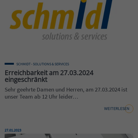
SCHMIDT - SOLUTIONS & SERVICES
Erreichbarkeit am 27.03.2024
eingeschränkt
Sehr geehrte Damen und Herren, am 27.03.2024 ist
unser Team ab 12 Uhr leider…
WEITERLESEN
Veröffentlicht am:
27.01.2023