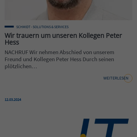
SCHMIDT - SOLUTIONS & SERVICES
Wir trauern um unseren Kollegen Peter
Hess
NACHRUF Wir nehmen Abschied von unserem
Freund und Kollegen Peter Hess Durch seinen
plötzlichen…
WEITERLESEN
Veröffentlicht am:
12.03.2024