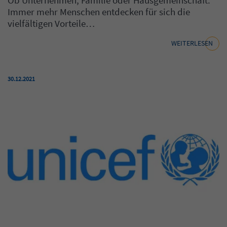
Immer mehr Menschen entdecken für sich die
vielfältigen Vorteile…
WEITERLESEN
Veröffentlicht am:
30.12.2021