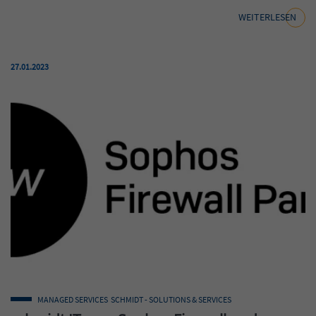
WEITERLESEN
Veröffentlicht am:
27.01.2023
MANAGED SERVICES
SCHMIDT - SOLUTIONS & SERVICES