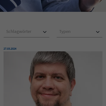
Schlagwörter
Typen
Veröffentlicht am:
27.03.2024