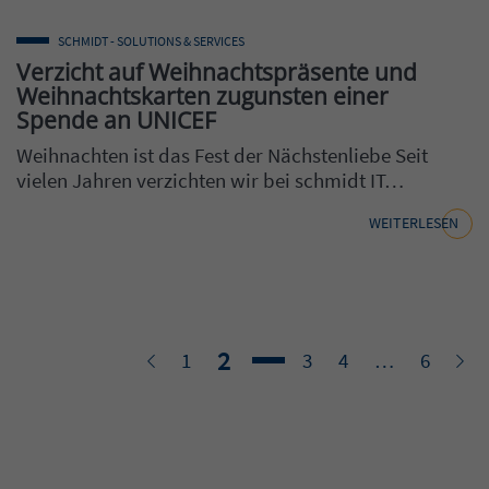
SCHMIDT - SOLUTIONS & SERVICES
Verzicht auf Weihnachtspräsente und
Weihnachtskarten zugunsten einer
Spende an UNICEF
Weihnachten ist das Fest der Nächstenliebe Seit
vielen Jahren verzichten wir bei schmidt IT…
WEITERLESEN
Seite
2
Zurück
Seite
Seite
Seite
Seite
Wei
1
3
4
…
6