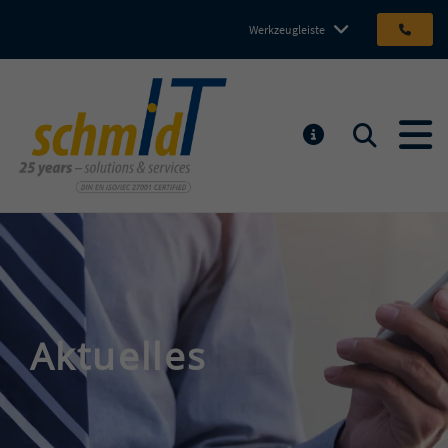
Werkzeugleiste
Michael Schmidt IT GmbH
Suchen
MELDUNGEN
Aktuelles