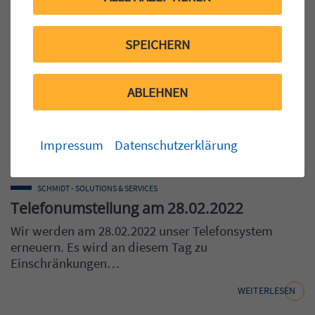
SPEICHERN
ABLEHNEN
Impressum
Datenschutzerklärung
SCHMIDT - SOLUTIONS & SERVICES
Telefonumstellung am 28.02.2022
Wir werden am 28.02.2022 unser Telefonsystem
erneuern. Es wird an diesem Tag zu
Einschränkungen…
WEITERLESEN