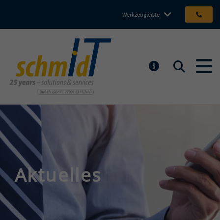
Werkzeugleiste
Michael Schmidt IT GmbH
Suchen
MELDUNGEN
Aktuelles