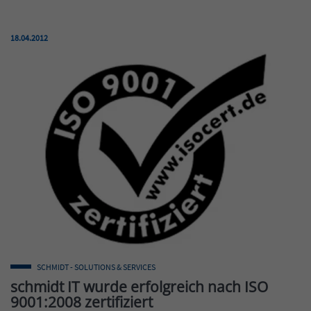
Veröffentlicht am:
18.04.2012
SCHMIDT - SOLUTIONS & SERVICES
schmidt IT wurde erfolgreich nach ISO
9001:2008 zertifiziert