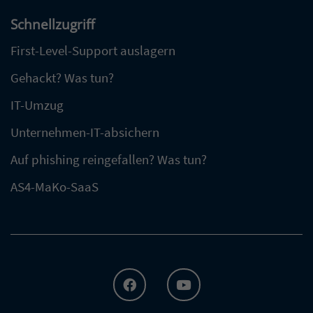
Schnellzugriff
First-Level-Support auslagern
Gehackt? Was tun?
IT-Umzug
Unternehmen-IT-absichern
Auf phishing reingefallen? Was tun?
AS4-MaKo-SaaS
FACEBOOK
YOUTUBE