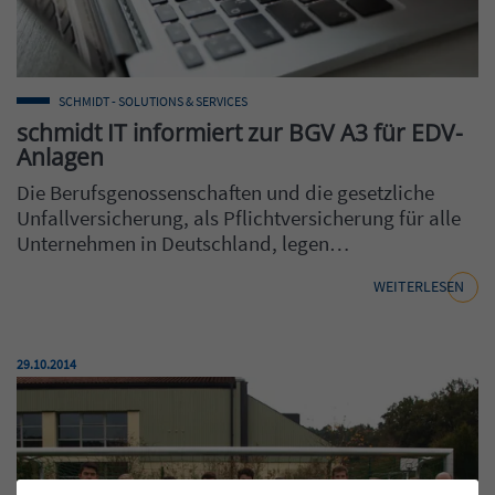
SCHMIDT - SOLUTIONS & SERVICES
schmidt IT informiert zur BGV A3 für EDV-
Anlagen
Die Berufsgenossenschaften und die gesetzliche
Unfallversicherung, als Pflichtversicherung für alle
Unternehmen in Deutschland, legen…
WEITERLESEN
Veröffentlicht am:
29.10.2014