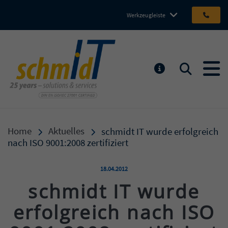
Werkzeugleiste
Michael Schmidt IT GmbH
Suchen
MELDUNGEN
Home
Aktuelles
schmidt IT wurde erfolgreich
nach ISO 9001:2008 zertifiziert
Veröffentlicht am:
18.04.2012
schmidt IT wurde
erfolgreich nach ISO