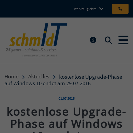
Werkzeugleiste
Michael Schmidt IT GmbH
Suchen
MELDUNGEN
Home
Aktuelles
kostenlose Upgrade-Phase
auf Windows 10 endet am 29.07.2016
Veröffentlicht am:
01.07.2016
kostenlose Upgrade-
Phase auf Windows