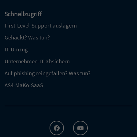
Schnellzugriff
First-Level-Support auslagern
Gehackt? Was tun?
IT-Umzug
Unternehmen-IT-absichern
Auf phishing reingefallen? Was tun?
AS4-MaKo-SaaS
FACEBOOK
YOUTUBE