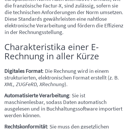
die französische Factur-X, sind zulässig, sofern sie
die technischen Anforderungen der Norm umsetzen.
Diese Standards gewährleisten eine nahtlose
elektronische Verarbeitung und fördern die Effizienz
in der Rechnungsstellung.
Charakteristika einer E-
Einleitung
Rechnung in aller Kürze
Inhalt
Digitales Format
: Die Rechnung wird in einem
strukturierten, elektronischen Format erstellt (z. B.
XML, ZUGFeRD, XRechnung
).
Automatisierte Verarbeitung
: Sie ist
maschinenlesbar, sodass Daten automatisch
ausgelesen und in Buchhaltungssoftware importiert
werden können.
Rechtskonformität
: Sie muss den gesetzlichen