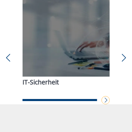
IT-Sicherheit
WEITERLESEN