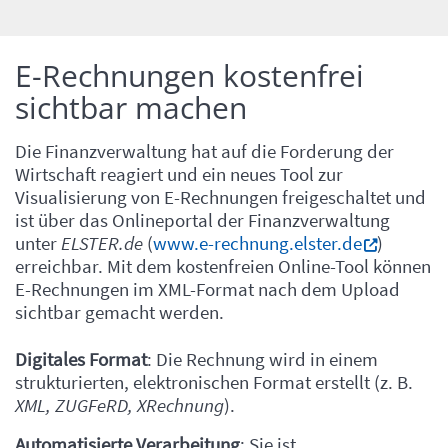
E-Rechnungen kostenfrei
Einleitung
sichtbar machen
Die Finanzverwaltung hat auf die Forderung der
Wirtschaft reagiert und ein neues Tool zur
Visualisierung von E-Rechnungen freigeschaltet und
ist über das Onlineportal der Finanzverwaltung
unter
ELSTER.de
(
www.e-rechnung.elster.de
)
erreichbar. Mit dem kostenfreien Online-Tool können
E-Rechnungen im XML-Format nach dem Upload
sichtbar gemacht werden.
Inhalt
Digitales Format
: Die Rechnung wird in einem
strukturierten, elektronischen Format erstellt (z. B.
XML, ZUGFeRD, XRechnung
).
Automatisierte Verarbeitung
: Sie ist