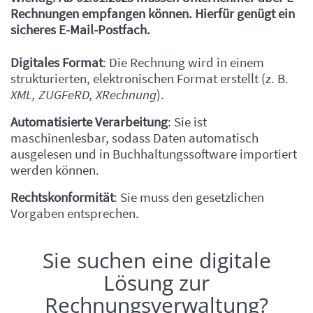
Rechnungen empfangen können. Hierfür genügt ein
sicheres E-Mail-Postfach.
Inhalt
Digitales Format
: Die Rechnung wird in einem
strukturierten, elektronischen Format erstellt (z. B.
XML, ZUGFeRD, XRechnung
).
Automatisierte Verarbeitung
: Sie ist
maschinenlesbar, sodass Daten automatisch
ausgelesen und in Buchhaltungssoftware importiert
werden können.
Rechtskonformität
: Sie muss den gesetzlichen
Vorgaben entsprechen.
Sie suchen eine digitale
Einleitung
Lösung zur
Rechnungsverwaltung?