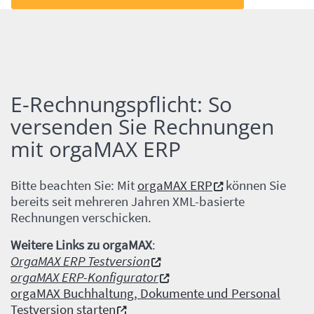
E-Rechnungspflicht: So
Einleitung
versenden Sie Rechnungen
mit orgaMAX ERP
Inhalt
Bitte beachten Sie: Mit
orgaMAX ERP
können Sie
bereits seit mehreren Jahren XML-basierte
Rechnungen verschicken.
Weitere Links zu orgaMAX
:
OrgaMAX ERP Testversion
orgaMAX ERP-Konfigurator
orgaMAX Buchhaltung, Dokumente und Personal
Testversion starten