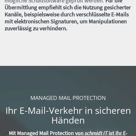
mögliche Schadsoftware geprüft werden.
Für die
Übermittlung empfiehlt sich die Nutzung gesicherter
Kanäle, beispielsweise durch verschlüsselte E-Mails
mit elektronischen Signaturen, um Manipulationen
zuverlässig zu verhindern.
MANAGED MAIL PROTECTION
Ihr E-Mail-Verkehr in sicheren
Händen
Mit
Managed Mail Protection
von
schmidt IT
ist Ihr E-