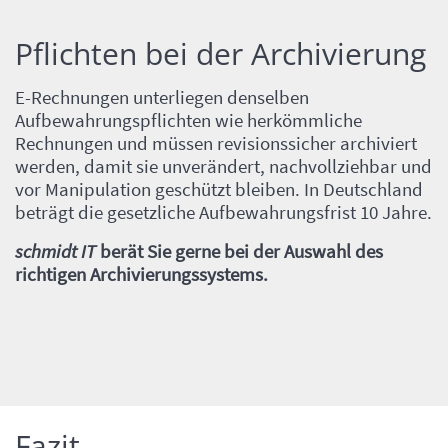
Pflichten bei der Archivierung
Einleitung
E-Rechnungen unterliegen denselben
Aufbewahrungspflichten wie herkömmliche
Rechnungen und müssen revisionssicher archiviert
werden, damit sie unverändert, nachvollziehbar und
vor Manipulation geschützt bleiben. In Deutschland
beträgt die gesetzliche Aufbewahrungsfrist 10 Jahre.
schmidt IT
berät Sie gerne bei der Auswahl des
richtigen Archivierungssystems.
Inhalt
Fazit
Einleitung