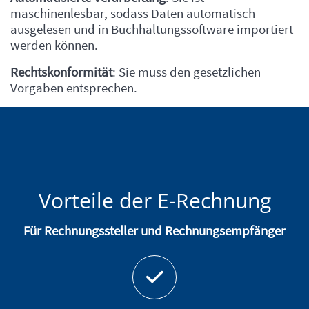
maschinenlesbar, sodass Daten automatisch
ausgelesen und in Buchhaltungssoftware importiert
werden können.
Rechtskonformität
: Sie muss den gesetzlichen
Vorgaben entsprechen.
Vorteile der E-Rechnung
Einleitung
Für Rechnungssteller und Rechnungsempfänger
Abschnitt für Icons und Features