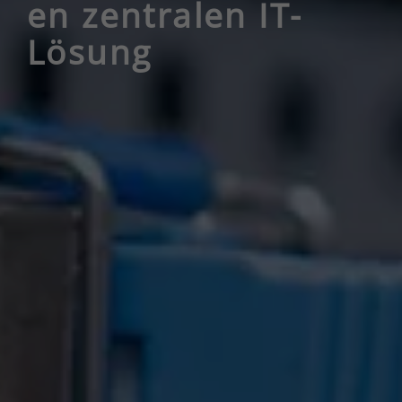
en zentralen IT-
Lösung