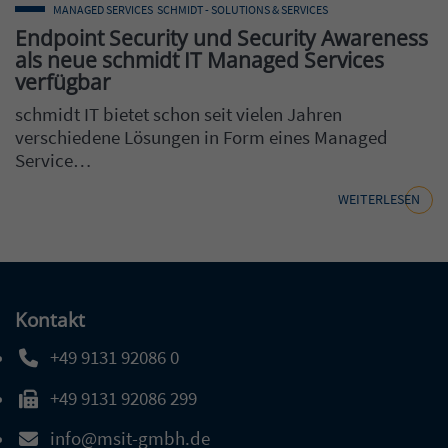
MANAGED SERVICES
SCHMIDT - SOLUTIONS & SERVICES
Endpoint Security und Security Awareness
als neue schmidt IT Managed Services
verfügbar
schmidt IT bietet schon seit vielen Jahren
verschiedene Lösungen in Form eines Managed
Service…
WEITERLESEN
Kontakt
+49 9131 92086 0
Telefonnummer: 4 9 9 1 3 1 9 2 0 8 6 0
+49 9131 92086 299
Faxnummer: 4 9 9 1 3 1 9 2 0 8 6 2 9 9
info@msit-gmbh.de