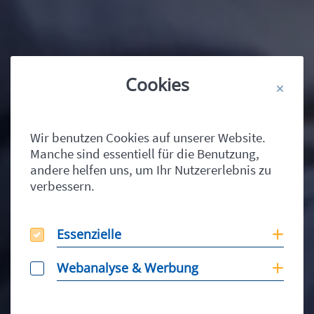
Cookies
Wir benutzen Cookies auf unserer Website.
Manche sind essentiell für die Benutzung,
andere helfen uns, um Ihr Nutzererlebnis zu
verbessern.
Essenzielle
Essenzielle
Coo
Webanalyse & Werbung
Webanalyse & Werbung
Coo