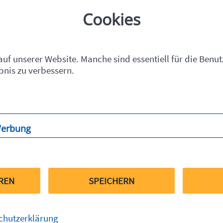
Cookies
uf unserer Website. Manche sind essentiell für die Benu
bnis zu verbessern.
Werbung
bung
EREN
SPEICHERN
chutzerklärung