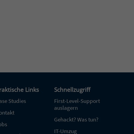
raktische Links
Schnellzugriff
ase Studies
First-Level-Support
auslagern
ontakt
Gehackt? Was tun?
obs
IT-Umzug