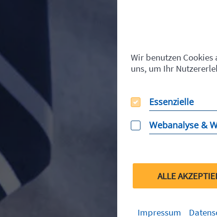
Wir benutzen Cookies a
uns, um Ihr Nutzererle
Essenzielle
Essenzielle
Webanalyse & 
Webanalyse & Wer
ALLE AKZEPTI
Impressum
Datens