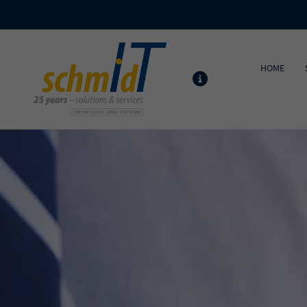
Michael Schmidt IT GmbH
HOME
MELDUNGEN