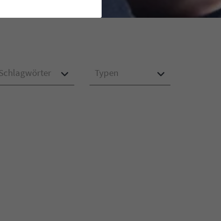
Schlagwörter
Typen