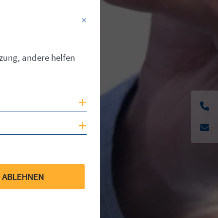
tzung, andere helfen
Cookies anzeigen
Cookies anzeigen
ABLEHNEN